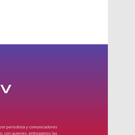
 por periodista y comunicadores
do, con quienes, entregamos las