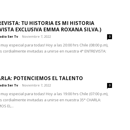
REVISTA: TU HISTORIA ES MI HISTORIA
VISTA EXCLUSIVA EMMA ROXANA SILVA.)
adio Ser Tv
-
Noviembre 7, 2022
0
muy especial para todas! Hoy a las 20:00 hrs Chile (08:00 p.m),
s cordialmente invitadas a unirse en nuestra 4° ENTREVISTA:
ARLA: POTENCIEMOS EL TALENTO
adio Ser Tv
-
Noviembre 7, 2022
0
muy especial para todas! Hoy a las 19:00 hrs Chile (07:00 p.m),
s cordialmente invitadas a unirse en nuestra 35° CHARLA:
OS EL...