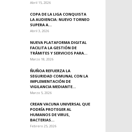
Abril 15, 2026
COPA DE LA LIGA CONQUISTA
LA AUDIENCIA: NUEVO TORNEO
SUPERA A...
Abril 3, 2026
NUEVA PLATAFORMA DIGITAL
FACILITA LA GESTIÓN DE
TRÁMITES Y SERVICIOS PARA...
Marzo 18, 2026
ÑUÑOA REFUERZA LA
SEGURIDAD COMUNAL CON LA
IMPLEMENTACIÓN DE
VIGILANCIA MEDIANTE...
Marzo 5, 2026
CREAN VACUNA UNIVERSAL QUE
PODRÍA PROTEGER AL
HUMANOS DE VIRUS,
BACTERIAS...
Febrero 25, 2026