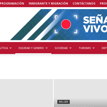
PROGRAMACIÓN
INMIGRANTE Y MIGRACIÓN
CONTÁCTANOS
PRO
LÍTICA
EQUIDAD Y GENERO
SOCIEDAD
TURISMO
DEP
MUJER