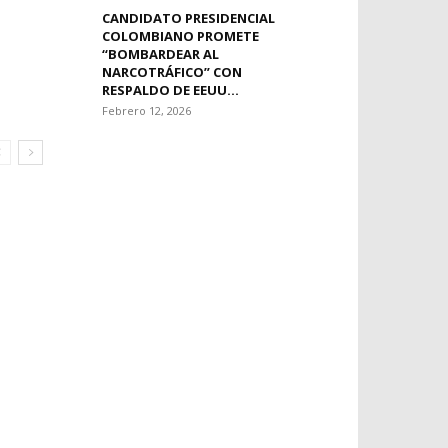
CANDIDATO PRESIDENCIAL
COLOMBIANO PROMETE
“BOMBARDEAR AL
NARCOTRÁFICO” CON
RESPALDO DE EEUU...
Febrero 12, 2026