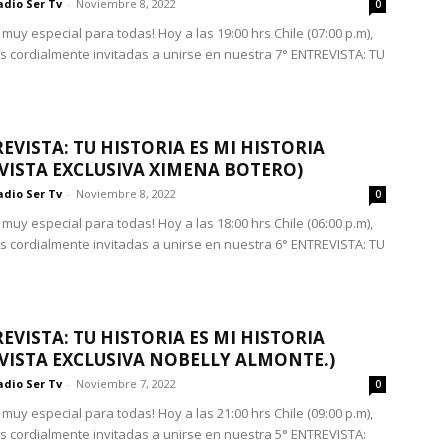
adio Ser Tv
-
Noviembre 8, 2022
0
muy especial para todas! Hoy a las 19:00 hrs Chile (07:00 p.m),
s cordialmente invitadas a unirse en nuestra 7° ENTREVISTA: TU
REVISTA: TU HISTORIA ES MI HISTORIA
VISTA EXCLUSIVA XIMENA BOTERO)
adio Ser Tv
-
Noviembre 8, 2022
0
muy especial para todas! Hoy a las 18:00 hrs Chile (06:00 p.m),
s cordialmente invitadas a unirse en nuestra 6° ENTREVISTA: TU
REVISTA: TU HISTORIA ES MI HISTORIA
VISTA EXCLUSIVA NOBELLY ALMONTE.)
adio Ser Tv
-
Noviembre 7, 2022
0
muy especial para todas! Hoy a las 21:00 hrs Chile (09:00 p.m),
s cordialmente invitadas a unirse en nuestra 5° ENTREVISTA: