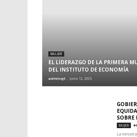
MUJER
EL LIDERAZGO DE LA PRIMERA M
DEL INSTITUTO DE ECONOMÍA
adminsyt
-
Junio 12, 2025
GOBIER
EQUIDA
SOBRE L
a
MUJER
La ministr