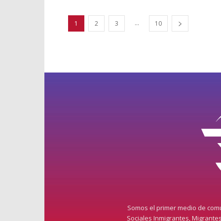
...
1
2
3
10
Somos el primer medio de comun
Sociales Inmigrantes, Migrante