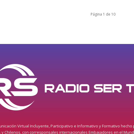
Página 1 de 10
icación Virtual Incluyente, Participativo e Informativo y Formativo hecho
s y Chilenos, con corresponsales internacionales Embajadores en el Mun