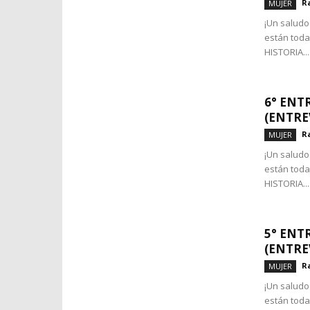
R
MUJER
¡Un saludo 
están toda
HISTORIA...
6° ENT
(ENTRE
R
MUJER
¡Un saludo 
están toda
HISTORIA...
5° ENT
(ENTRE
R
MUJER
¡Un saludo 
están toda