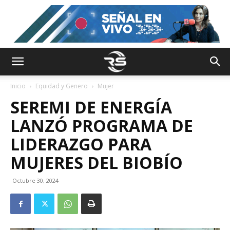
Inicio
Equidad y Genero
Mujer
SEREMI DE ENERGÍA
LANZÓ PROGRAMA DE
LIDERAZGO PARA
MUJERES DEL BIOBÍO
Octubre 30, 2024