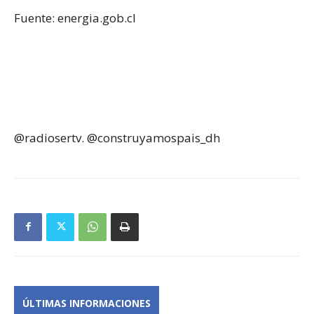
Fuente: energia.gob.cl
@radiosertv. @construyamospais_dh
ÚLTIMAS INFORMACIONES