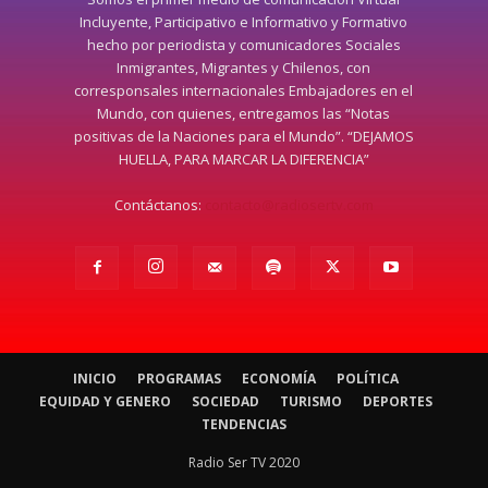
Incluyente, Participativo e Informativo y Formativo
hecho por periodista y comunicadores Sociales
Inmigrantes, Migrantes y Chilenos, con
corresponsales internacionales Embajadores en el
Mundo, con quienes, entregamos las “Notas
positivas de la Naciones para el Mundo”. “DEJAMOS
HUELLA, PARA MARCAR LA DIFERENCIA”
Contáctanos:
contacto@radiosertv.com
INICIO
PROGRAMAS
ECONOMÍA
POLÍTICA
EQUIDAD Y GENERO
SOCIEDAD
TURISMO
DEPORTES
TENDENCIAS
Radio Ser TV 2020