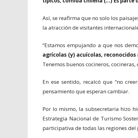
típicos, comida chilena (…) Es parte d
Así, se reafirma que no solo los paisaje
la atracción de visitantes internacional
“Estamos empujando a que nos demo
agrícolas (y) acuícolas, reconocid
Tenemos buenos cocineros, cocineras, c
En ese sentido, recalcó que “no cree
pensamiento que esperan cambiar.
Por lo mismo, la subsecretaria hizo h
Estrategia Nacional de Turismo Sosten
participativa de todas las regiones del