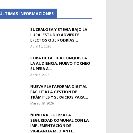
ÚLTIMAS INFORMACIONES
SUCRALOSA Y STEVIA BAJO LA
LUPA: ESTUDIO ADVIERTE
EFECTOS QUE PODRÍAS...
Abril 15, 2026
COPA DE LA LIGA CONQUISTA
LA AUDIENCIA: NUEVO TORNEO
SUPERA A...
Abril 3, 2026
NUEVA PLATAFORMA DIGITAL
FACILITA LA GESTIÓN DE
TRÁMITES Y SERVICIOS PARA...
Marzo 18, 2026
ÑUÑOA REFUERZA LA
SEGURIDAD COMUNAL CON LA
IMPLEMENTACIÓN DE
VIGILANCIA MEDIANTE...