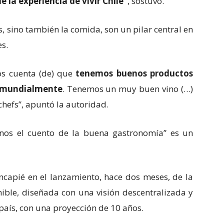
e la experiencia de vivir Chile”
, sostuvo.
s, sino también la comida, son un pilar central en
es.
s cuenta (de) que
tenemos buenos productos
os mundialmente
. Tenemos un muy buen vino (…)
hefs”, apuntó la autoridad.
rnos el cuento de la buena gastronomía” es un
incapié en el lanzamiento, hace dos meses, de la
ible, diseñada con una visión descentralizada y
 país, con una proyección de 10 años.