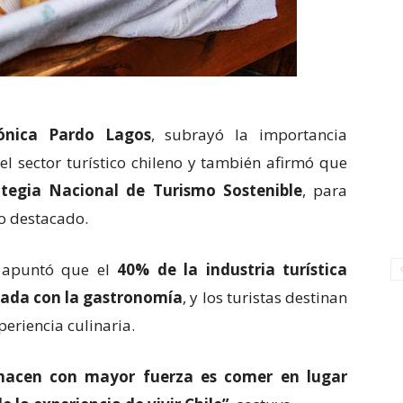
rónica Pardo Lagos
, subrayó la importancia
el sector turístico chileno y también afirmó que
tegia Nacional de Turismo Sostenible
, para
o destacado.
o apuntó que el
40% de la industria turística
nada con la gastronomía
, y los turistas destinan
eriencia culinaria.
 hacen con mayor fuerza es comer en lugar