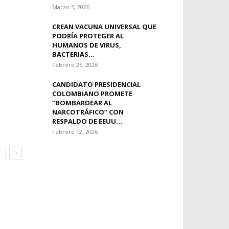
Marzo 5, 2026
CREAN VACUNA UNIVERSAL QUE
PODRÍA PROTEGER AL
HUMANOS DE VIRUS,
BACTERIAS...
Febrero 25, 2026
CANDIDATO PRESIDENCIAL
COLOMBIANO PROMETE
“BOMBARDEAR AL
NARCOTRÁFICO” CON
RESPALDO DE EEUU...
Febrero 12, 2026