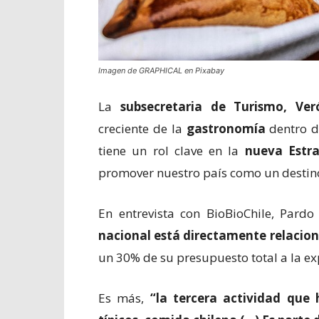
Imagen de GRAPHICAL en Pixabay
La
subsecretaria de Turismo, Ve
creciente de la
gastronomía
dentro d
tiene un rol clave en la
nueva Estra
promover nuestro país como un destin
En entrevista con BioBioChile, Pard
nacional está directamente relacio
un 30% de su presupuesto total a la exp
Es más,
“la tercera actividad que