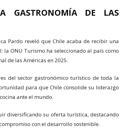
 LA GASTRONOMÍA DE LAS
nica Pardo reveló que Chile acaba de recibir una
nal: la ONU Turismo ha seleccionado al país como
nal de las Américas en 2025.
res del sector gastronómico turístico de toda la
ortunidad para que Chile consolide su liderazgo
 cocina ante el mundo.
ir diversificando su oferta turística, destacando
 compromiso con el desarrollo sostenible.