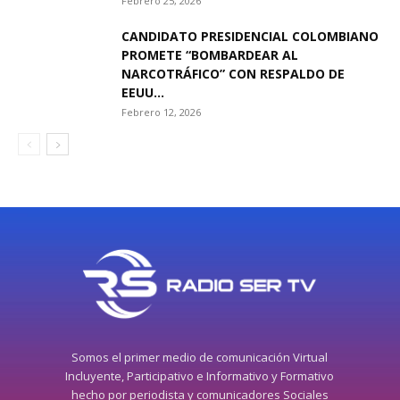
Febrero 25, 2026
CANDIDATO PRESIDENCIAL COLOMBIANO
PROMETE “BOMBARDEAR AL
NARCOTRÁFICO” CON RESPALDO DE
EEUU...
Febrero 12, 2026
Somos el primer medio de comunicación Virtual
Incluyente, Participativo e Informativo y Formativo
hecho por periodista y comunicadores Sociales