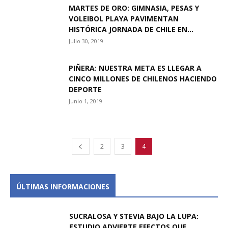
MARTES DE ORO: GIMNASIA, PESAS Y
VOLEIBOL PLAYA PAVIMENTAN
HISTÓRICA JORNADA DE CHILE EN...
Julio 30, 2019
PIÑERA: NUESTRA META ES LLEGAR A
CINCO MILLONES DE CHILENOS HACIENDO
DEPORTE
Junio 1, 2019
2
3
4
ÚLTIMAS INFORMACIONES
SUCRALOSA Y STEVIA BAJO LA LUPA:
ESTUDIO ADVIERTE EFECTOS QUE