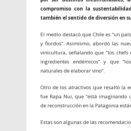
compromiso con la sustentabilidad
también el sentido de diversión en s
El medio destacó que Chile es “un país 
y fiordos”. Asimismo, abordó las nue
vinicultura, señalando que “los chefs
ingredientes endémicos” y que “lo
naturales de elaborar vino”.
Otro de los atractivos que resaltó la 
fue Rapa Nui, que “está imaginando u
de reconstrucción en la Patagonia está
Estas son algunas de las recomendacion