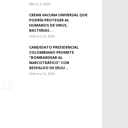
Marzo 5, 2026
CREAN VACUNA UNIVERSAL QUE
PODRÍA PROTEGER AL
HUMANOS DE VIRUS,
BACTERIAS...
Febrero 25, 2026
CANDIDATO PRESIDENCIAL
COLOMBIANO PROMETE
“BOMBARDEAR AL
NARCOTRÁFICO” CON
RESPALDO DE EEUU...
Febrero 12, 2026