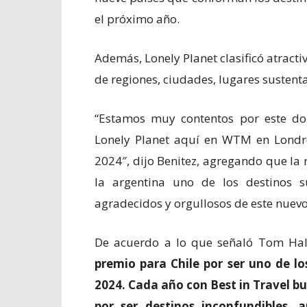
el próximo año.
Además, Lonely Planet clasificó atractiv
de regiones, ciudades, lugares sustenta
“Estamos muy contentos por este do
Lonely Planet aquí en WTM en Londres
2024″, dijo Benitez, agregando que la 
la argentina uno de los destinos 
agradecidos y orgullosos de este nuevo
De acuerdo a lo que señaló Tom Hall
premio para Chile por ser uno de lo
2024. Cada año con Best in Travel 
por ser destinos inconfundibles, 