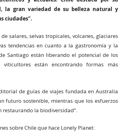
, la gran variedad de su belleza natural y
us ciudades”.
de salares, selvas tropicales, volcanes, glaciares
vas tendencias en cuanto a la gastronomía y la
 de Santiago están liberando el potencial de los
s viticultores están encontrando formas más
editorial de guías de viajes fundada en Australia
n futuro sostenible, mientras que los esfuerzos
n restaurando la biodiversidad”.
es sobre Chile que hace Lonely Planet: