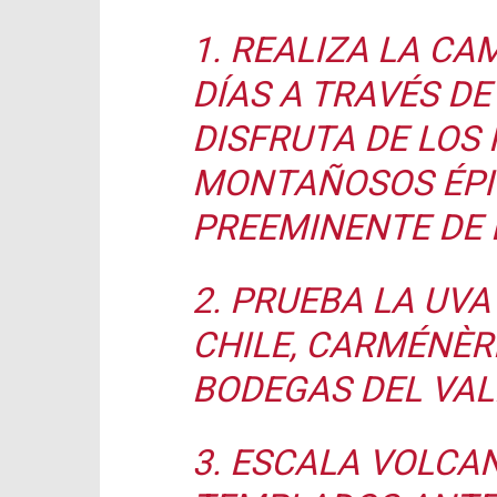
1. REALIZA LA CA
DÍAS A TRAVÉS DE
DISFRUTA DE LOS 
MONTAÑOSOS ÉPI
PREEMINENTE DE 
2. PRUEBA LA UVA
CHILE, CARMÉNÈR
BODEGAS DEL VAL
3. ESCALA VOLCA