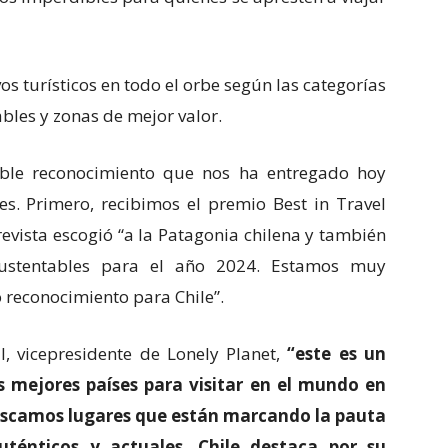
os turísticos en todo el orbe según las categorías
bles y zonas de mejor valor.
ble reconocimiento que nos ha entregado hoy
. Primero, recibimos el premio Best in Travel
revista escogió “a la Patagonia chilena y también
sustentables para el año 2024. Estamos muy
 reconocimiento para Chile”.
, vicepresidente de Lonely Planet,
“este es un
s mejores países para visitar en el mundo en
buscamos lugares que están marcando la pauta
auténticos y actuales. Chile destaca por su