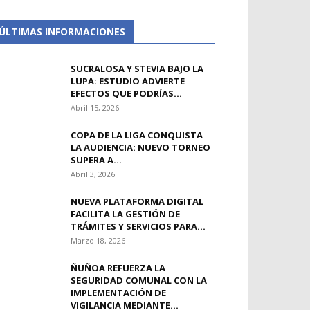
ÚLTIMAS INFORMACIONES
SUCRALOSA Y STEVIA BAJO LA
LUPA: ESTUDIO ADVIERTE
EFECTOS QUE PODRÍAS...
Abril 15, 2026
COPA DE LA LIGA CONQUISTA
LA AUDIENCIA: NUEVO TORNEO
SUPERA A...
Abril 3, 2026
NUEVA PLATAFORMA DIGITAL
FACILITA LA GESTIÓN DE
TRÁMITES Y SERVICIOS PARA...
Marzo 18, 2026
ÑUÑOA REFUERZA LA
SEGURIDAD COMUNAL CON LA
IMPLEMENTACIÓN DE
VIGILANCIA MEDIANTE...