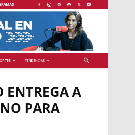
GRAMAS
ORTES
TENDENCIAS
O ENTREGA A
INO PARA