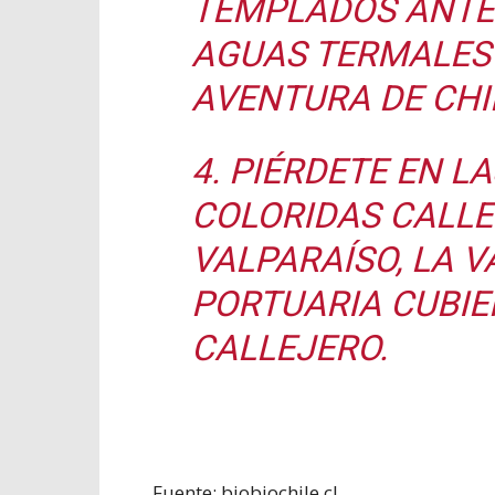
TEMPLADOS ANTE
AGUAS TERMALES 
AVENTURA DE CHI
4. PIÉRDETE EN L
COLORIDAS CALLE
VALPARAÍSO, LA V
PORTUARIA CUBIE
CALLEJERO.
Fuente: biobiochile.cl