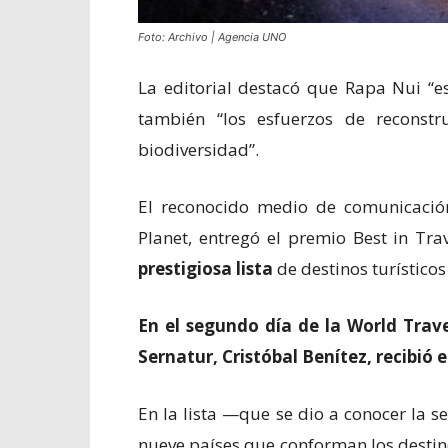
Foto: Archivo | Agencia UNO
La editorial destacó que Rapa Nui “e
también “los esfuerzos de reconstr
biodiversidad”.
El reconocido medio de comunicación
Planet, entregó el premio Best in Tr
prestigiosa lista
de destinos turísticos 
En el segundo día de la World Trave
Sernatur, Cristóbal Benítez, recibió 
En la lista —que se dio a conocer la
nueve países que conforman los destin