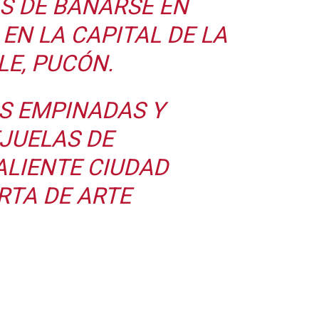
S DE BAÑARSE EN
EN LA CAPITAL DE LA
LE, PUCÓN.
AS EMPINADAS Y
JUELAS DE
ALIENTE CIUDAD
RTA DE ARTE