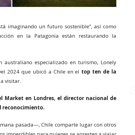
stá imaginando un futuro sostenible”, así como
ucción en la Patagonia están restaurando la
 australiano especializado en turismo, Lonely
avel 2024 que ubicó a Chile en el
top ten de la
a visitar.
l Market en Londres, el director nacional de
el reconocimiento.
 semana pasada—, Chile comparte lugar con otros
os imperdibles para quienes se apresten a viajar