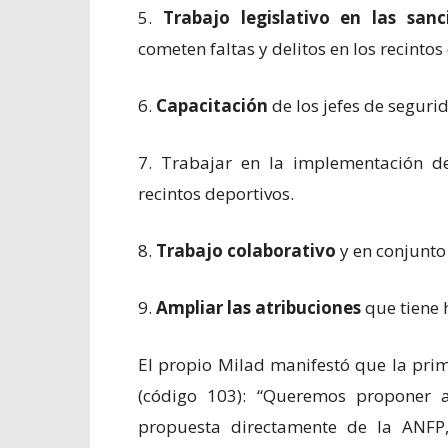
5.
Trabajo legislativo en las sanc
cometen faltas y delitos en los recintos
6.
Capacitación
de los jefes de seguri
7. Trabajar en la implementación 
recintos deportivos.
8.
Trabajo colaborativo
y en conjunto
9.
Ampliar las atribuciones
que tiene 
El propio Milad manifestó que la pri
(código 103): “Queremos proponer 
propuesta directamente de la ANFP