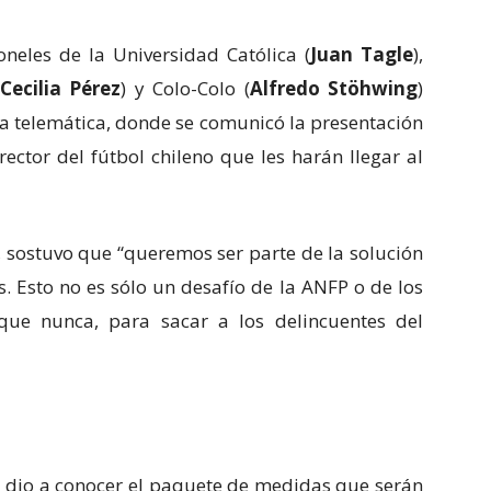
neles de la Universidad Católica (
Juan Tagle
),
Cecilia Pérez
) y Colo-Colo (
Alfredo Stöhwing
)
ía telemática, donde se comunicó la presentación
ector del fútbol chileno que les harán llegar al
, sostuvo que “queremos ser parte de la solución
. Esto no es sólo un desafío de la ANFP o de los
ue nunca, para sacar a los delincuentes del
ión dio a conocer el paquete de medidas que serán