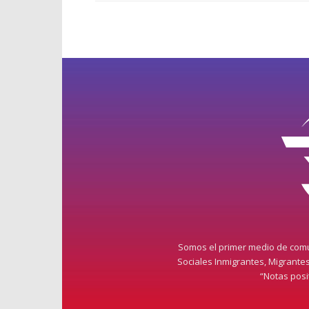
Somos el primer medio de comun
Sociales Inmigrantes, Migrante
“Notas pos