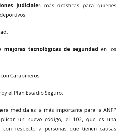
iones judiciale
s más drásticas para quienes
 deportivos.
dad.
de
mejoras tecnológicas de seguridad
en los
 con Carabineros.
hoy el Plan Estadio Seguro.
mera medida es la más importante para la ANFP
aplicar un nuevo código, el 103, que es una
, con respecto a personas que tienen causas