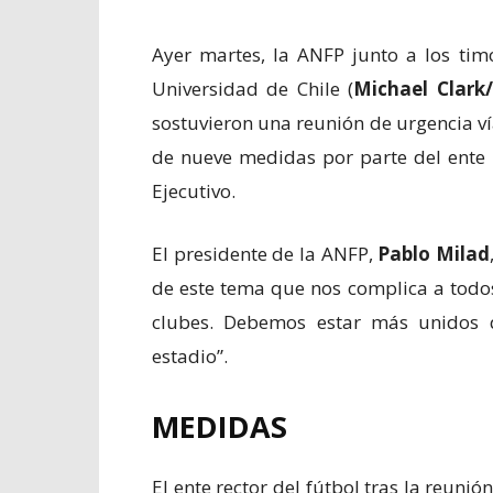
Ayer martes, la ANFP junto a los timo
Universidad de Chile (
Michael Clark/
sostuvieron una reunión de urgencia v
de nueve medidas por parte del ente r
Ejecutivo.
El presidente de la ANFP,
Pablo Milad
de este tema que nos complica a todos
clubes. Debemos estar más unidos q
estadio”.
MEDIDAS
El ente rector del fútbol tras la reun