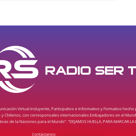
icación Virtual Incluyente, Participativo e Informativo y Formativo hecho
s y Chilenos, con corresponsales internacionales Embajadores en el Mun
itivas de la Naciones para el Mundo”. “DEJAMOS HUELLA, PARA MARCAR LA 
Contáctanos:
contacto@radiosertv.com