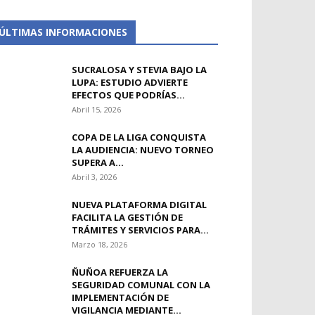
ÚLTIMAS INFORMACIONES
SUCRALOSA Y STEVIA BAJO LA
LUPA: ESTUDIO ADVIERTE
EFECTOS QUE PODRÍAS...
Abril 15, 2026
COPA DE LA LIGA CONQUISTA
LA AUDIENCIA: NUEVO TORNEO
SUPERA A...
Abril 3, 2026
NUEVA PLATAFORMA DIGITAL
FACILITA LA GESTIÓN DE
TRÁMITES Y SERVICIOS PARA...
Marzo 18, 2026
ÑUÑOA REFUERZA LA
SEGURIDAD COMUNAL CON LA
IMPLEMENTACIÓN DE
VIGILANCIA MEDIANTE...