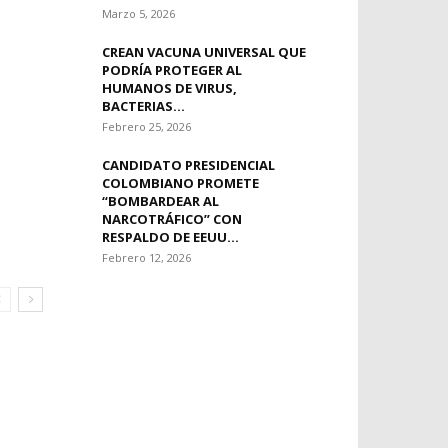
Marzo 5, 2026
CREAN VACUNA UNIVERSAL QUE
PODRÍA PROTEGER AL
HUMANOS DE VIRUS,
BACTERIAS...
Febrero 25, 2026
CANDIDATO PRESIDENCIAL
COLOMBIANO PROMETE
“BOMBARDEAR AL
NARCOTRÁFICO” CON
RESPALDO DE EEUU...
Febrero 12, 2026