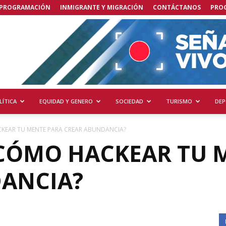
PROGRAMACIÓN
INMIGRANTE Y MIGRACIÓN
CONTÁCTANOS
PRO
LÍTICA
EQUIDAD Y GENERO
SOCIEDAD
TURISMO
DEP
KEAR TU MENTE PARA CREAR ABUNDANCIA?
¿CÓMO HACKEAR TU 
ANCIA?