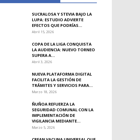
SUCRALOSA Y STEVIA BAJO LA
LUPA: ESTUDIO ADVIERTE
EFECTOS QUE PODRÍAS...
Abril 15, 2026
COPA DE LA LIGA CONQUISTA
LA AUDIENCIA: NUEVO TORNEO
SUPERA A...
Abril 3, 2026
NUEVA PLATAFORMA DIGITAL
FACILITA LA GESTIÓN DE
TRÁMITES Y SERVICIOS PARA...
Marzo 18, 2026
ÑUÑOA REFUERZA LA
SEGURIDAD COMUNAL CON LA
IMPLEMENTACIÓN DE
VIGILANCIA MEDIANTE...
Marzo 5, 2026
CREAN VACUNA UNIVERSAL QUE