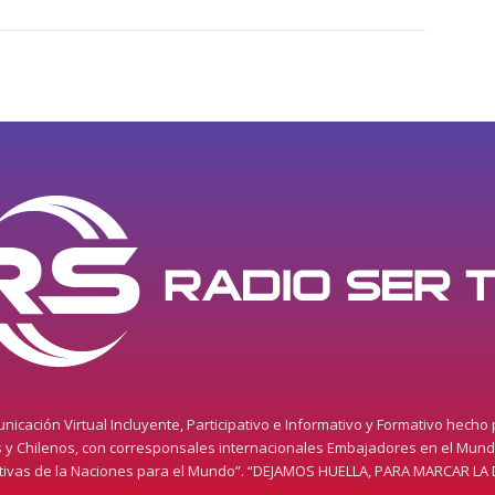
icación Virtual Incluyente, Participativo e Informativo y Formativo hecho
s y Chilenos, con corresponsales internacionales Embajadores en el Mun
itivas de la Naciones para el Mundo”. “DEJAMOS HUELLA, PARA MARCAR LA 