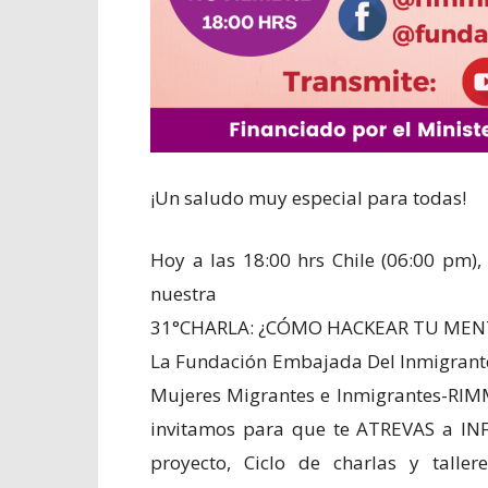
¡Un saludo muy especial para todas!
Hoy a las 18:00 hrs Chile (06:00 pm),
nuestra
31°CHARLA: ¿CÓMO HACKEAR TU MEN
La Fundación Embajada Del Inmigrante
Mujeres Migrantes e Inmigrantes-RIMM
invitamos para que te ATREVAS a I
proyecto, Ciclo de charlas y talle