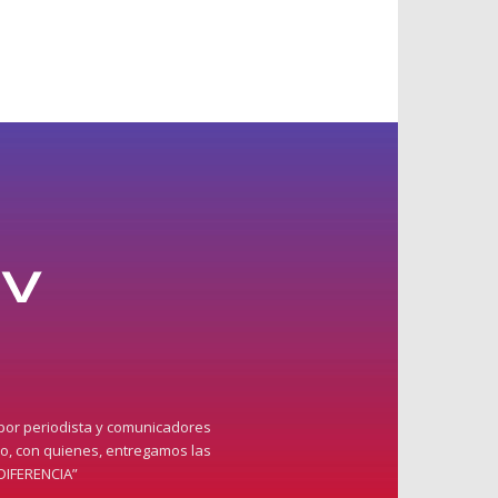
 por periodista y comunicadores
do, con quienes, entregamos las
DIFERENCIA”