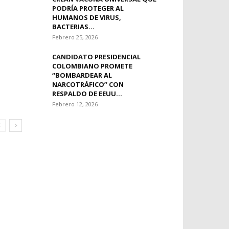
PODRÍA PROTEGER AL
HUMANOS DE VIRUS,
BACTERIAS...
Febrero 25, 2026
CANDIDATO PRESIDENCIAL
COLOMBIANO PROMETE
“BOMBARDEAR AL
NARCOTRÁFICO” CON
RESPALDO DE EEUU...
Febrero 12, 2026