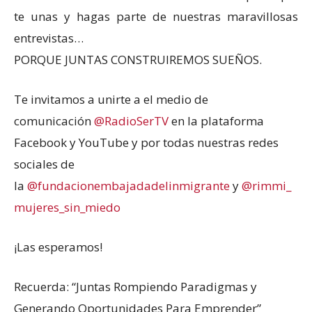
te unas y hagas parte de nuestras maravillosas
entrevistas…
PORQUE JUNTAS CONSTRUIREMOS SUEÑOS.
Te invitamos a unirte a el medio de
comunicación
@RadioSerTV
en la plataforma
Facebook y YouTube y por todas nuestras redes
sociales de
la
@fundacionembajadadelinmigrante
y
@rimmi_
mujeres_sin_miedo
¡Las esperamos!
Recuerda: “Juntas Rompiendo Paradigmas y
Generando Oportunidades Para Emprender”