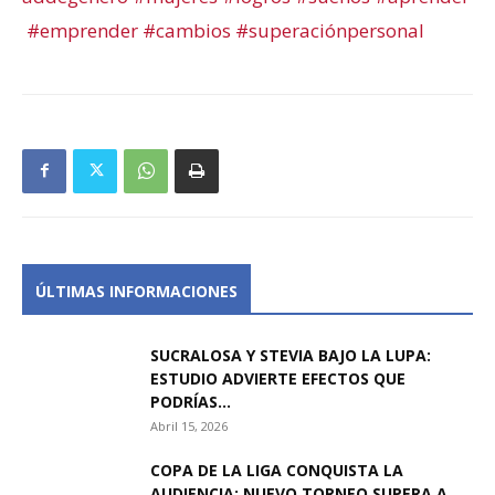
#emprender
#cambios
#superaciónpersonal
ÚLTIMAS INFORMACIONES
SUCRALOSA Y STEVIA BAJO LA LUPA:
ESTUDIO ADVIERTE EFECTOS QUE
PODRÍAS...
Abril 15, 2026
COPA DE LA LIGA CONQUISTA LA
AUDIENCIA: NUEVO TORNEO SUPERA A...