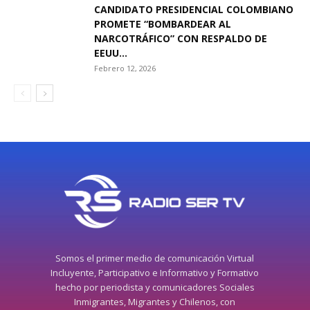
CANDIDATO PRESIDENCIAL COLOMBIANO
PROMETE “BOMBARDEAR AL
NARCOTRÁFICO” CON RESPALDO DE
EEUU...
Febrero 12, 2026
Somos el primer medio de comunicación Virtual
Incluyente, Participativo e Informativo y Formativo
hecho por periodista y comunicadores Sociales
Inmigrantes, Migrantes y Chilenos, con