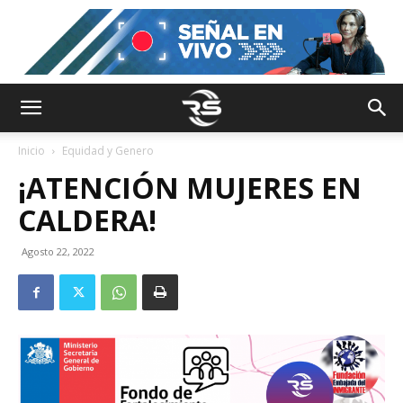
Inicio
Equidad y Genero
¡ATENCIÓN MUJERES EN
CALDERA!
Agosto 22, 2022