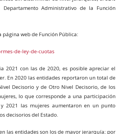
el Departamento Administrativo de la Función
a página web de Función Pública:
ormes-de-ley-de-cuotas
cia 2021 con las de 2020, es posible apreciar el
er. En 2020 las entidades reportaron un total de
vel Decisorio y de Otro Nivel Decisorio, de los
jeres, lo que corresponde a una participación
0 y 2021 las mujeres aumentaron en un punto
os decisorios del Estado.
en las entidades son los de mayor jerarquía; por