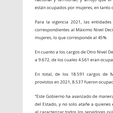
están ocupados por mujeres, en tanto q
Para la vigencia 2021, las entidades
correspondientes al Máximo Nivel Deci
mujeres, lo que corresponde al 45%.
En cuanto a los cargos de Otro Nivel De
a 9.672, de los cuales 4.561 eran ocup
En total, de los 18.591 cargos de M
provistos en 2021, 8.537 fueron ocupad
“Este Gobierno ha avanzado de manera 
del Estado, y no solo atañe a quienes 
al caracterizar todos los servidores pú