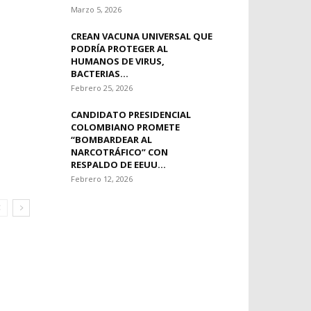
Marzo 5, 2026
CREAN VACUNA UNIVERSAL QUE
PODRÍA PROTEGER AL
HUMANOS DE VIRUS,
BACTERIAS...
Febrero 25, 2026
CANDIDATO PRESIDENCIAL
COLOMBIANO PROMETE
“BOMBARDEAR AL
NARCOTRÁFICO” CON
RESPALDO DE EEUU...
Febrero 12, 2026