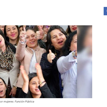
or mujeres: Función Pública