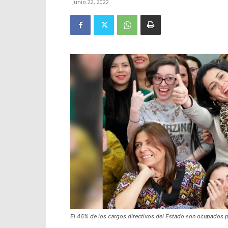
Junio 22, 2022
El 46% de los cargos directivos del Estado son ocupados p