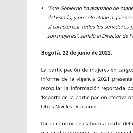
“Este Gobierno ha avanzado de manera
del Estado, y no solo atañe a quiene
al caracterizar todos los servidores p
son mujeres”, señaló el Director de F
Bogotá, 22 de junio de 2022.
La participación de mujeres en cargos
informe de la vigencia 2021 present
recopilar la información reportada po
‘Reporte de la participación efectiva 
Otros Niveles Decisorios’.
Dicho informe se elaboró a partir del
nacional y territorial, y arrojó que 