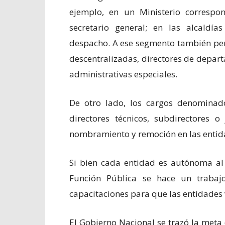
ejemplo, en un Ministerio correspon
secretario general; en las alcaldía
despacho. A ese segmento también per
descentralizadas, directores de depar
administrativas especiales.
De otro lado, los cargos denominado
directores técnicos, subdirectores o
nombramiento y remoción en las entid
Si bien cada entidad es autónoma a
Función Pública se hace un trabajo
capacitaciones para que las entidades v
El Gobierno Nacional se trazó la meta