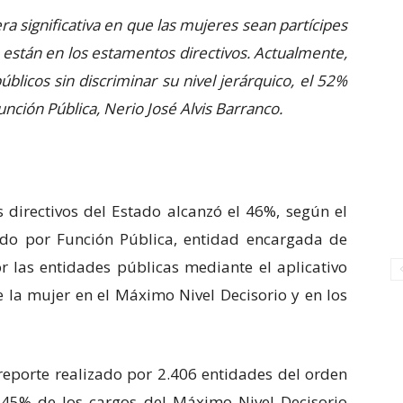
 significativa en que las mujeres sean partícipes
s están en los estamentos directivos. Actualmente,
úblicos sin discriminar su nivel jerárquico, el 52%
unción Pública, Nerio José Alvis Barranco.
 directivos del Estado alcanzó el 46%, según el
ado por Función Pública, entidad encargada de
r las entidades públicas mediante el aplicativo
de la mujer en el Máximo Nivel Decisorio y en los
 reporte realizado por 2.406 entidades del orden
el 45% de los cargos del Máximo Nivel Decisorio