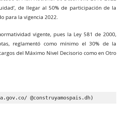
uidad’, de llegar al 50% de participación de la
do para la vigencia 2022.
ormatividad vigente, pues la Ley 581 de 2000,
tas, reglamentó como mínimo el 30% de la
s cargos del Máximo Nivel Decisorio como en Otro
a.gov.co/ @construyamospais.dh)