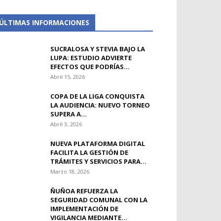
ÚLTIMAS INFORMACIONES
SUCRALOSA Y STEVIA BAJO LA
LUPA: ESTUDIO ADVIERTE
EFECTOS QUE PODRÍAS...
Abril 15, 2026
COPA DE LA LIGA CONQUISTA
LA AUDIENCIA: NUEVO TORNEO
SUPERA A...
Abril 3, 2026
NUEVA PLATAFORMA DIGITAL
FACILITA LA GESTIÓN DE
TRÁMITES Y SERVICIOS PARA...
Marzo 18, 2026
ÑUÑOA REFUERZA LA
SEGURIDAD COMUNAL CON LA
IMPLEMENTACIÓN DE
VIGILANCIA MEDIANTE...