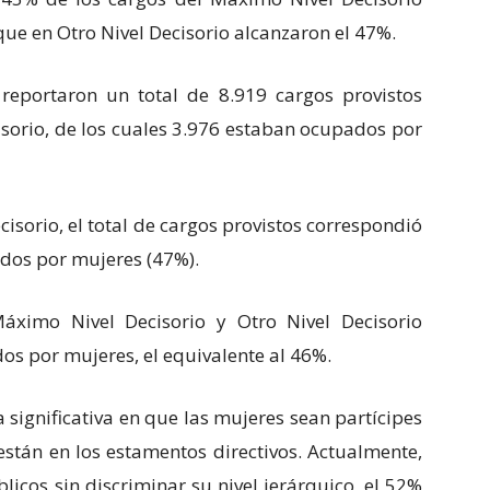
ue en Otro Nivel Decisorio alcanzaron el 47%.
 reportaron un total de 8.919 cargos provistos
sorio, de los cuales 3.976 estaban ocupados por
cisorio, el total de cargos provistos correspondió
ados por mujeres (47%).
áximo Nivel Decisorio y Otro Nivel Decisorio
os por mujeres, el equivalente al 46%.
significativa en que las mujeres sean partícipes
están en los estamentos directivos. Actualmente,
blicos sin discriminar su nivel jerárquico, el 52%