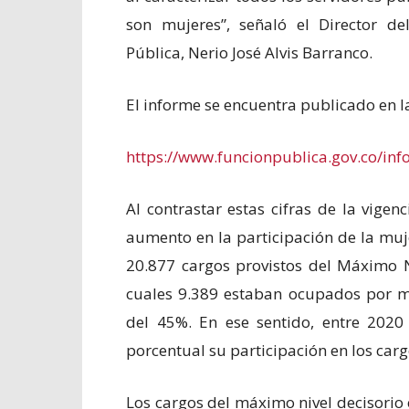
son mujeres”, señaló el Director d
Pública, Nerio José Alvis Barranco.
El informe se encuentra publicado en l
https://www.funcionpublica.gov.co/inf
Al contrastar estas cifras de la vigen
aumento en la participación de la muj
20.877 cargos provistos del Máximo Ni
cuales 9.389 estaban ocupados por mu
del 45%. En ese sentido, entre 202
porcentual su participación en los carg
Los cargos del máximo nivel decisorio 