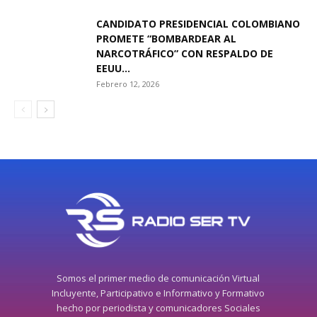
CANDIDATO PRESIDENCIAL COLOMBIANO
PROMETE “BOMBARDEAR AL
NARCOTRÁFICO” CON RESPALDO DE
EEUU...
Febrero 12, 2026
Somos el primer medio de comunicación Virtual
Incluyente, Participativo e Informativo y Formativo
hecho por periodista y comunicadores Sociales