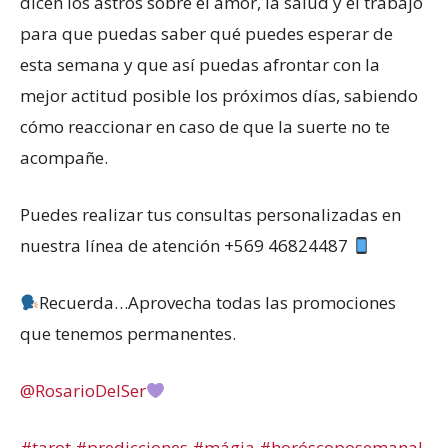
dicen los astros sobre el amor, la salud y el trabajo
para que puedas saber qué puedes esperar de
esta semana y que así puedas afrontar con la
mejor actitud posible los próximos días, sabiendo
cómo reaccionar en caso de que la suerte no te
acompañe.
Puedes realizar tus consultas personalizadas en
nuestra línea de atención +569 46824487
Recuerda…Aprovecha todas las promociones
que tenemos permanentes.
@RosarioDelSer
#tarot
#predicciones
#mágia
#horóscoposemanal