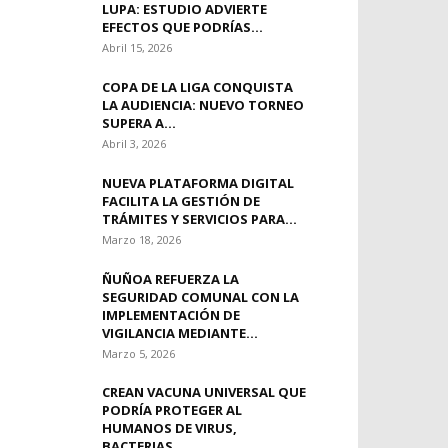
LUPA: ESTUDIO ADVIERTE
EFECTOS QUE PODRÍAS...
Abril 15, 2026
COPA DE LA LIGA CONQUISTA
LA AUDIENCIA: NUEVO TORNEO
SUPERA A...
Abril 3, 2026
NUEVA PLATAFORMA DIGITAL
FACILITA LA GESTIÓN DE
TRÁMITES Y SERVICIOS PARA...
Marzo 18, 2026
ÑUÑOA REFUERZA LA
SEGURIDAD COMUNAL CON LA
IMPLEMENTACIÓN DE
VIGILANCIA MEDIANTE...
Marzo 5, 2026
CREAN VACUNA UNIVERSAL QUE
PODRÍA PROTEGER AL
HUMANOS DE VIRUS,
BACTERIAS...