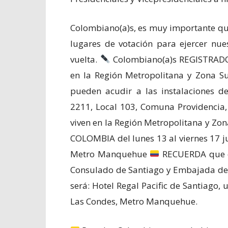
Colombiano(a)s, es muy importante q
lugares de votación para ejercer nue
vuelta.
Colombiano(a)s REGISTRAD
en la Región Metropolitana y Zona S
pueden acudir a las instalaciones d
2211, Local 103, Comuna Providencia
viven en la Región Metropolitana y Z
COLOMBIA del lunes 13 al viernes 17 ju
Metro Manquehue
RECUERDA que e
Consulado de Santiago y Embajada de 
será: Hotel Regal Pacific de Santiag
Las Condes, Metro Manquehue.