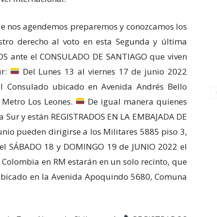
ue nos agendemos preparemos y conozcamos los
stro derecho al voto en esta Segunda y última
OS ante el CONSULADO DE SANTIAGO que viven
ur:
Del Lunes 13 al viernes 17 de junio 2022
el Consulado ubicado en Avenida Andrés Bello
, Metro Los Leones.
De igual manera quienes
ona Sur y están REGISTRADOS EN LA EMBAJADA DE
nio pueden dirigirse a los Militares 5885 piso 3,
l SÁBADO 18 y DOMINGO 19 de JUNIO 2022 el
Colombia en RM estarán en un solo recinto, que
o, ubicado en la Avenida Apoquindo 5680, Comuna