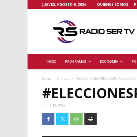
JUEVES, AGOSTO 6, 2026
QUIENES SOMOS
P
Radio
Ser
TV
INICIO
PROGRAMAS
ECONOMÍA
PO
Inicio
Política
#ELECCIONESPRESIDENCIALESCOL
#ELECCIONES
Junio 12, 2022