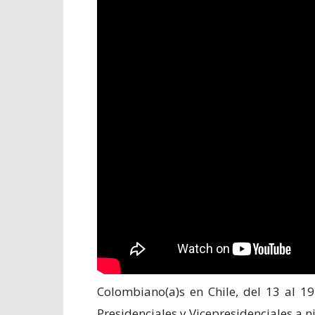
Colombiano(a)s en Chile, del 13 al 19
Presidenciales y Vicepresidenciales a ni