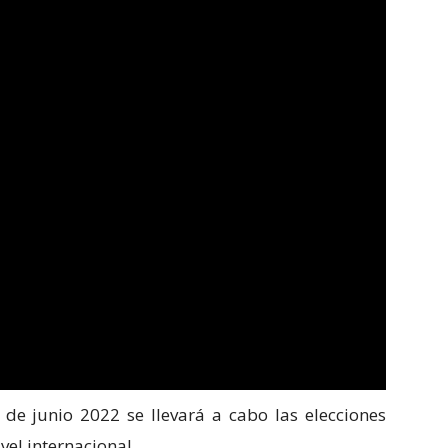
 de junio 2022 se llevará a cabo las elecciones
vel internacional.