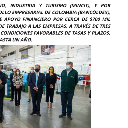
O, INDUSTRIA Y TURISMO (MINCIT), Y POR
OLLO EMPRESARIAL DE COLOMBIA (BANCÓLDEX),
 APOYO FINANCIERO POR CERCA DE $700 MIL
E TRABAJO A LAS EMPRESAS, A TRAVÉS DE TRES
ONDICIONES FAVORABLES DE TASAS Y PLAZOS,
HASTA UN AÑO.