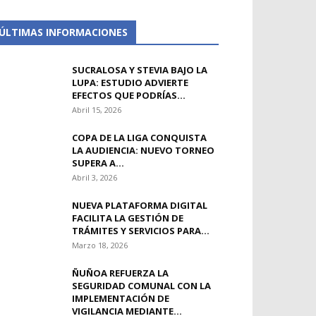
ÚLTIMAS INFORMACIONES
SUCRALOSA Y STEVIA BAJO LA
LUPA: ESTUDIO ADVIERTE
EFECTOS QUE PODRÍAS...
Abril 15, 2026
COPA DE LA LIGA CONQUISTA
LA AUDIENCIA: NUEVO TORNEO
SUPERA A...
Abril 3, 2026
NUEVA PLATAFORMA DIGITAL
FACILITA LA GESTIÓN DE
TRÁMITES Y SERVICIOS PARA...
Marzo 18, 2026
ÑUÑOA REFUERZA LA
SEGURIDAD COMUNAL CON LA
IMPLEMENTACIÓN DE
VIGILANCIA MEDIANTE...