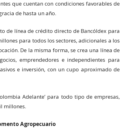
ntes que cuentan con condiciones favorables de
gracia de hasta un año.
o de línea de crédito directo de Bancóldex para
lones para todos los sectores, adicionales a los
ocación. De la misma forma, se crea una línea de
gocios, emprendedores e independientes para
 pasivos e inversión, con un cupo aproximado de
‘Colombia Adelante’ para todo tipo de empresas,
 millones.
Fomento Agropecuario