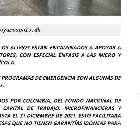
uyamospais.dh
 LOS ALIVIOS ESTÁN ENCAMINADOS A APOYAR A
TORES, CON ESPECIAL ÉNFASIS A LAS MICRO Y
ÍCOLA.
DE PROGRAMAS DE EMERGENCIA SON ALGUNAS DE
S.
DOS POR COLOMBIA, DEL FONDO NACIONAL DE
 CAPITAL DE TRABAJO, MICROFINANCIERAS Y
TA EL 31 DICIEMBRE DE 2021. ESTO FACILITARÁ
RESAS QUE NO TIENEN GARANTÍAS IDÓNEAS PARA