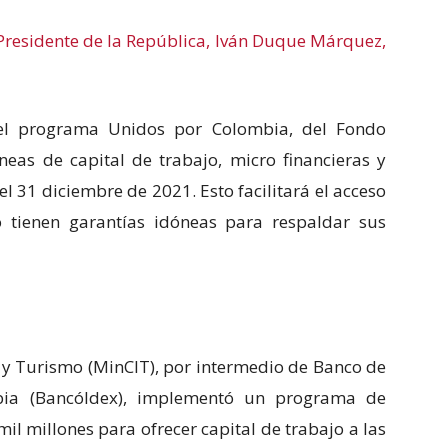
Presidente de la República, Iván Duque Márquez,
el programa Unidos por Colombia, del Fondo
neas de capital de trabajo, micro financieras y
l 31 diciembre de 2021. Esto facilitará el acceso
 tienen garantías idóneas para respaldar sus
a y Turismo (MinCIT), por intermedio de Banco de
bia (Bancóldex), implementó un programa de
il millones para ofrecer capital de trabajo a las