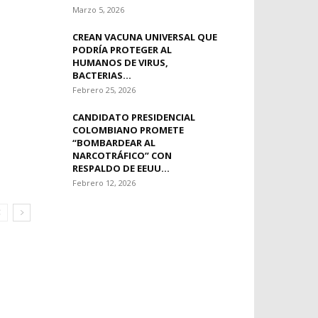
Marzo 5, 2026
CREAN VACUNA UNIVERSAL QUE
PODRÍA PROTEGER AL
HUMANOS DE VIRUS,
BACTERIAS...
Febrero 25, 2026
CANDIDATO PRESIDENCIAL
COLOMBIANO PROMETE
“BOMBARDEAR AL
NARCOTRÁFICO” CON
RESPALDO DE EEUU...
Febrero 12, 2026