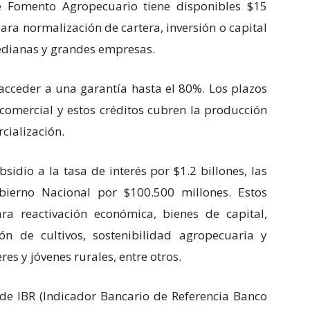
e Fomento Agropecuario tiene disponibles $15
ara normalización de cartera, inversión o capital
edianas y grandes empresas.
cceder a una garantía hasta el 80%. Los plazos
comercial y estos créditos cubren la producción
cialización.
sidio a la tasa de interés por $1.2 billones, las
bierno Nacional por $100.500 millones. Estos
ra reactivación económica, bienes de capital,
ión de cultivos, sostenibilidad agropecuaria y
s y jóvenes rurales, entre otros.
sde IBR (Indicador Bancario de Referencia Banco