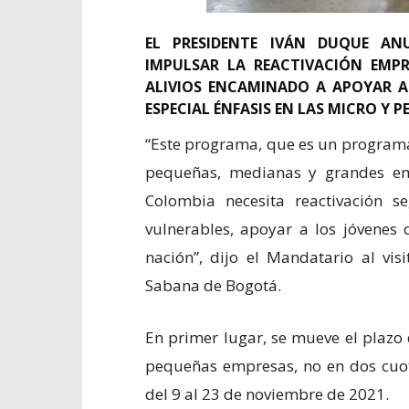
EL PRESIDENTE IVÁN DUQUE AN
IMPULSAR LA REACTIVACIÓN EMPR
ALIVIOS ENCAMINADO A APOYAR A
ESPECIAL ÉNFASIS EN LAS MICRO Y 
“Este programa, que es un programa 
pequeñas, medianas y grandes em
Colombia necesita reactivación s
vulnerables, apoyar a los jóvenes d
nación”, dijo el Mandatario al vi
Sabana de Bogotá.
En primer lugar, se mueve el plazo
pequeñas empresas, no en dos cuot
del 9 al 23 de noviembre de 2021.