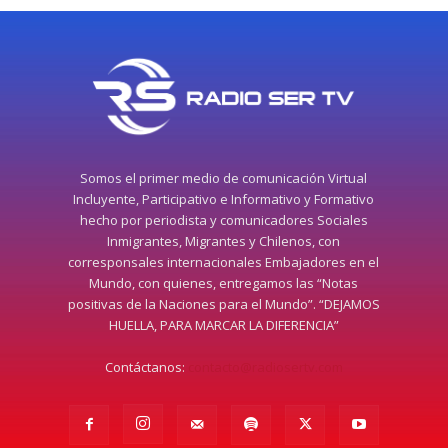
Somos el primer medio de comunicación Virtual
Incluyente, Participativo e Informativo y Formativo
hecho por periodista y comunicadores Sociales
Inmigrantes, Migrantes y Chilenos, con
corresponsales internacionales Embajadores en el
Mundo, con quienes, entregamos las “Notas
positivas de la Naciones para el Mundo”. “DEJAMOS
HUELLA, PARA MARCAR LA DIFERENCIA”
Contáctanos:
contacto@radiosertv.com