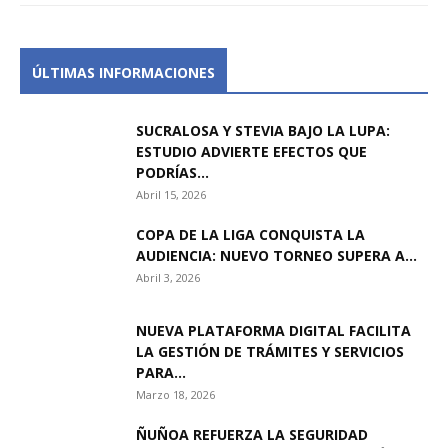
ÚLTIMAS INFORMACIONES
SUCRALOSA Y STEVIA BAJO LA LUPA:
ESTUDIO ADVIERTE EFECTOS QUE
PODRÍAS...
Abril 15, 2026
COPA DE LA LIGA CONQUISTA LA
AUDIENCIA: NUEVO TORNEO SUPERA A...
Abril 3, 2026
NUEVA PLATAFORMA DIGITAL FACILITA
LA GESTIÓN DE TRÁMITES Y SERVICIOS
PARA...
Marzo 18, 2026
ÑUÑOA REFUERZA LA SEGURIDAD