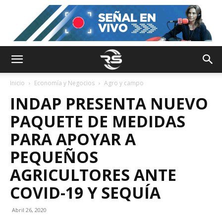
Inicio
Economía y Negocios
Agro y campo
INDAP PRESENTA NUEVO
PAQUETE DE MEDIDAS
PARA APOYAR A
PEQUEÑOS
AGRICULTORES ANTE
COVID-19 Y SEQUÍA
Abril 26, 2020