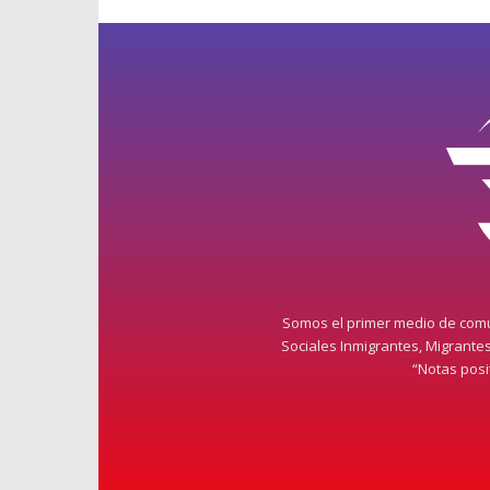
Somos el primer medio de comun
Sociales Inmigrantes, Migrante
“Notas pos