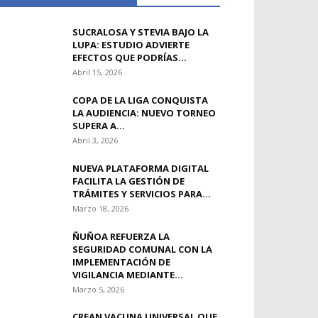
SUCRALOSA Y STEVIA BAJO LA
LUPA: ESTUDIO ADVIERTE
EFECTOS QUE PODRÍAS...
Abril 15, 2026
COPA DE LA LIGA CONQUISTA
LA AUDIENCIA: NUEVO TORNEO
SUPERA A...
Abril 3, 2026
NUEVA PLATAFORMA DIGITAL
FACILITA LA GESTIÓN DE
TRÁMITES Y SERVICIOS PARA...
Marzo 18, 2026
ÑUÑOA REFUERZA LA
SEGURIDAD COMUNAL CON LA
IMPLEMENTACIÓN DE
VIGILANCIA MEDIANTE...
Marzo 5, 2026
CREAN VACUNA UNIVERSAL QUE