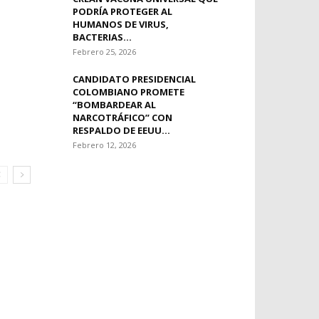
PODRÍA PROTEGER AL
HUMANOS DE VIRUS,
BACTERIAS...
Febrero 25, 2026
CANDIDATO PRESIDENCIAL
COLOMBIANO PROMETE
“BOMBARDEAR AL
NARCOTRÁFICO” CON
RESPALDO DE EEUU...
Febrero 12, 2026