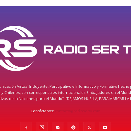
icación Virtual Incluyente, Participativo e Informativo y Formativo hecho
s y Chilenos, con corresponsales internacionales Embajadores en el Mun
itivas de la Naciones para el Mundo”. “DEJAMOS HUELLA, PARA MARCAR LA 
Contáctanos:
contacto@radiosertv.com